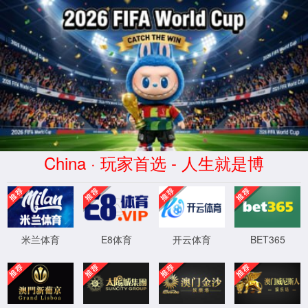
中国·06227722美狮会(股份有限
公司)-Official website
产品展示
PRODUCT SERIES