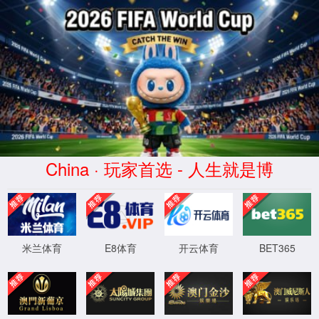
中国·06227722美狮会(股份有限
公司)-Official website
产品展示
PRODUCT SERIES